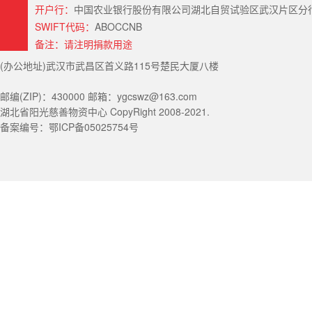
开户行：
中国农业银行股份有限公司湖北自贸试验区武汉片区分行（Hubei Provin
SWIFT代码：
ABOCCNB
备注：请注明捐款用途
(办公地址)武汉市武昌区首义路115号楚民大厦八楼
邮编(ZIP)：430000 邮箱：ygcswz@163.com
湖北省阳光慈善物资中心 CopyRight 2008-2021.
备案编号：鄂ICP备05025754号