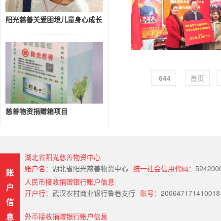
阳光慈善关爱困境儿童身心成长
644
首页
慈善物资捐赠箱项目
湖北省阳光慈善物资中心
账户名：
湖北省阳光慈善物资中心
统一社会信用代码：
524200
账
人民币接收捐赠银行账户信息
户
开户行：
武汉农村商业银行鲁巷支行
账号：
200647171410018
信
息
外币接收捐赠银行账户信息