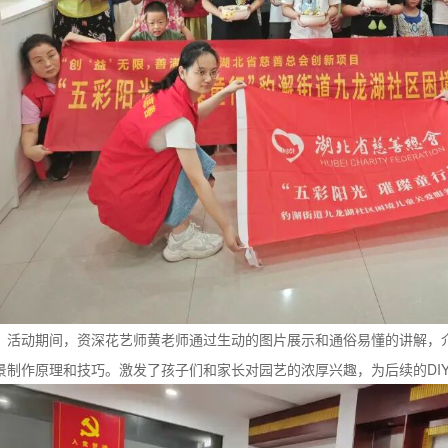
动期间，资深花艺师黄老师通过生动的图片展示和通俗易懂的讲解，介
景制作原理和技巧。激发了孩子们和家长对园艺的浓厚兴趣，为后续的DI