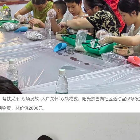
扶采用“现场发放+入户关怀”双轨模式，阳光慈善向社区活动室现场发
活物资，总价值2000元。