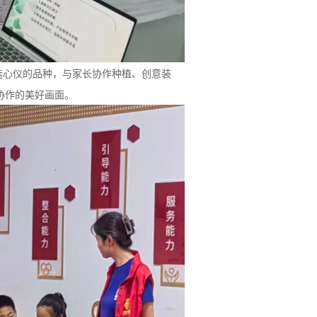
选心仪的品种，与家长协作种植、创意装
协作的美好画面。