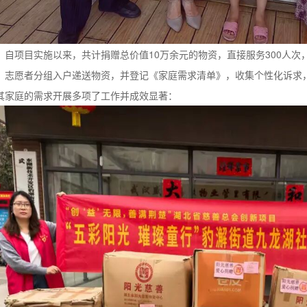
项目实施以来，共计捐赠总价值10万余元的物资，直接服务300人次，
、志愿者分组入户递送物资，并登记《家庭需求清单》，收集个性化诉求
其家庭的需求开展多项了工作并成效显著：