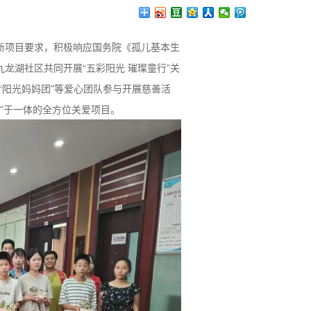
：
新项目要求，积极响应国务院《孤儿基本生
龙湖社区共同开展“五彩阳光 璀璨童行”关
“阳光妈妈团”等爱心团队参与开展慈善活
”于一体的全方位关爱项目。