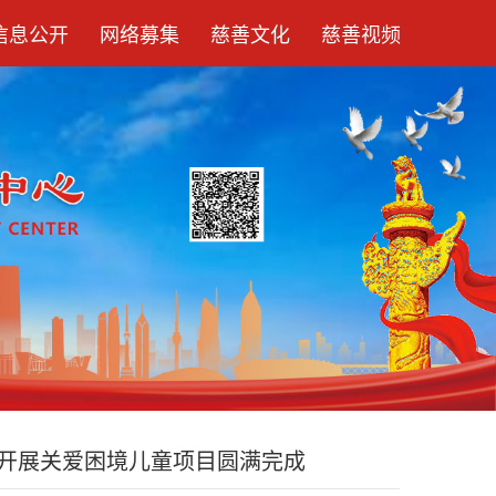
信息公开
网络募集
慈善文化
慈善视频
区开展关爱困境儿童项目圆满完成