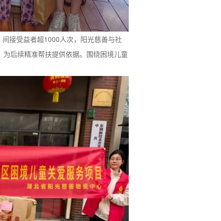
间接受益者超1000人次，阳光慈善与社
，为后续精准帮扶提供依据。围绕困境儿童