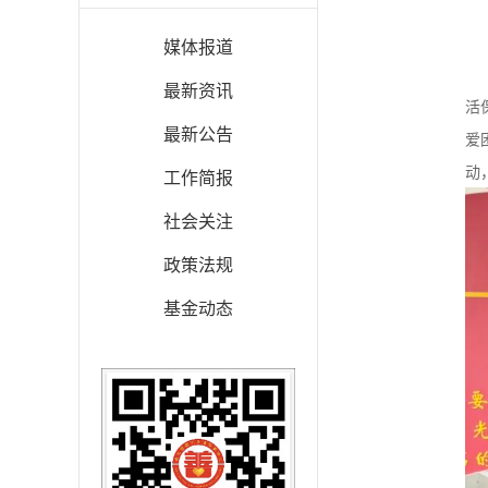
媒体报道
2
最新资讯
活
最新公告
爱
动
工作简报
社会关注
政策法规
基金动态