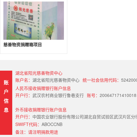
慈善物资捐赠箱项目
湖北省阳光慈善物资中心
账户名：
湖北省阳光慈善物资中心
统一社会信用代码：
524200
账
人民币接收捐赠银行账户信息
户
开户行：
武汉农村商业银行鲁巷支行
账号：
200647171410018
信
息
外币接收捐赠银行账户信息
开户行：
中国农业银行股份有限公司湖北自贸试验区武汉片区分行（Hubei Provin
SWIFT代码：
ABOCCNB
备注：请注明捐款用途