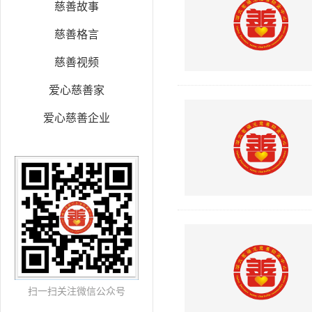
慈善故事
慈善格言
慈善视频
爱心慈善家
爱心慈善企业
扫一扫关注微信公众号