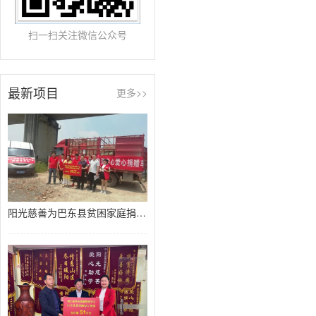
扫一扫关注微信公众号
最新项目
更多>>
阳光慈善为巴东县贫困家庭捐赠80万