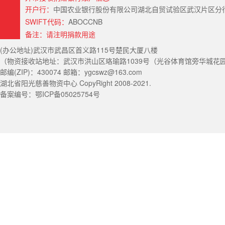
开户行：
中国农业银行股份有限公司湖北自贸试验区武汉片区分行（Hubei Provin
SWIFT代码：
ABOCCNB
备注：请注明捐款用途
(办公地址)武汉市武昌区首义路115号楚民大厦八楼
（物资接收站地址：武汉市洪山区珞瑜路1039号（光谷体育馆旁华城花园） 电
邮编(ZIP)：430074 邮箱：ygcswz@163.com
湖北省阳光慈善物资中心 CopyRight 2008-2021.
备案编号：鄂ICP备05025754号