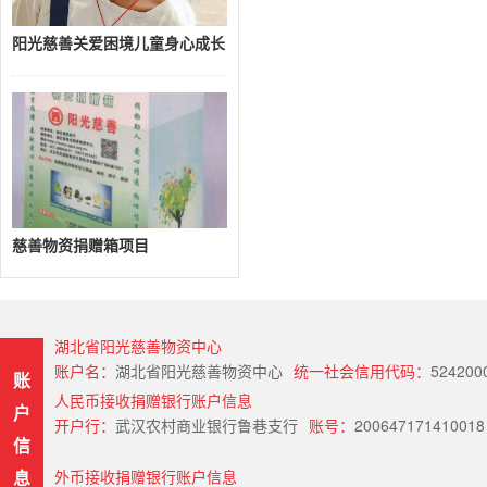
阳光慈善关爱困境儿童身心成长
慈善物资捐赠箱项目
湖北省阳光慈善物资中心
账户名：
湖北省阳光慈善物资中心
统一社会信用代码：
524200
账
人民币接收捐赠银行账户信息
户
开户行：
武汉农村商业银行鲁巷支行
账号：
200647171410018
信
息
外币接收捐赠银行账户信息