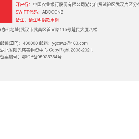
开户行：
中国农业银行股份有限公司湖北自贸试验区武汉片区分行（Hubei Provin
SWIFT代码：
ABOCCNB
备注：请注明捐款用途
(办公地址)武汉市武昌区首义路115号楚民大厦八楼
邮编(ZIP)：430000 邮箱：ygcswz@163.com
湖北省阳光慈善物资中心 CopyRight 2008-2021.
备案编号：鄂ICP备05025754号