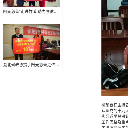
阳光慈善“走进竹溪.助力脱贫攻坚
湖北省政协携手阳光慈善走进房县扶
柳望春在主持
认识党的十九
实习近平总书
工作思路及重
实增强抓落实