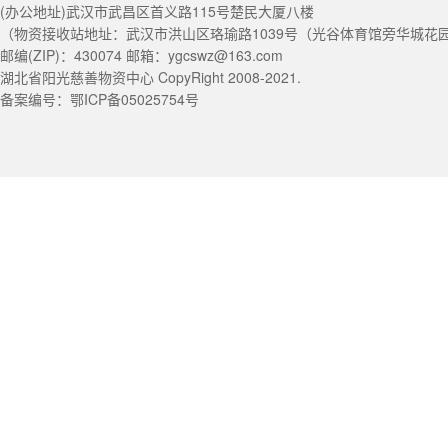
(办公地址)武汉市武昌区首义路115号楚民大厦八楼
（物资接收站地址：武汉市洪山区珞瑜路1039号（光谷体育馆旁华城花园） 电
邮编(ZIP)：430074 邮箱：ygcswz@163.com
湖北省阳光慈善物资中心 CopyRight 2008-2021.
备案编号：鄂ICP备05025754号