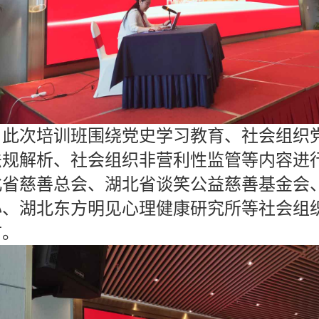
此次培训班围绕党史学习教育、社会组织
法规解析、社会组织非营利性监管等内容进
北省慈善总会、湖北省谈笑公益慈善基金会
心、湖北东方明见心理健康研究所等社会组
言。