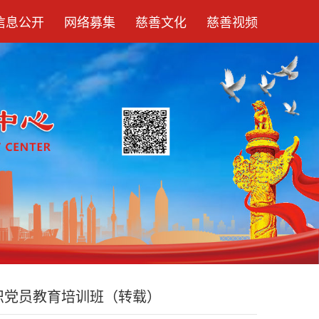
信息公开
网络募集
慈善文化
慈善视频
织党员教育培训班（转载）