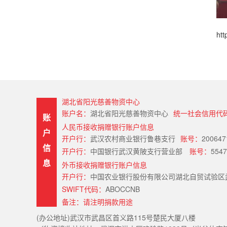
htt
湖北省阳光慈善物资中心
账户名：
湖北省阳光慈善物资中心
统一社会信用代
账
人民币接收捐赠银行账户信息
户
开户行：
武汉农村商业银行鲁巷支行
账号：
200647
信
开户行：
中国银行武汉黄陂支行营业部
账号：
5547
息
外币接收捐赠银行账户信息
开户行：
中国农业银行股份有限公司湖北自贸试验区武汉片区分行（Hube
SWIFT代码：
ABOCCNB
备注：请注明捐款用途
(办公地址)武汉市武昌区首义路115号楚民大厦八楼