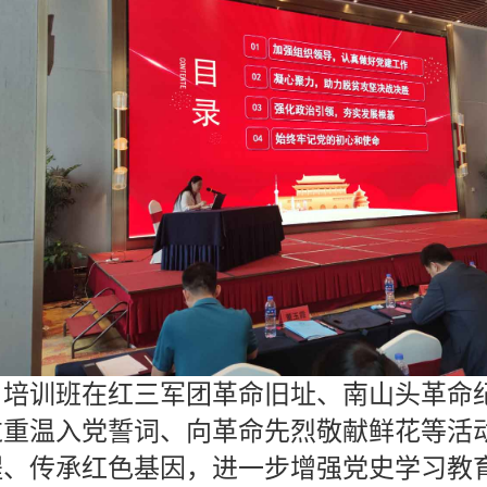
培训班在红三军团革命旧址、南山头革命
过重温入党誓词、向革命先烈敬献鲜花等活
程、传承红色基因，进一步增强党史学习教