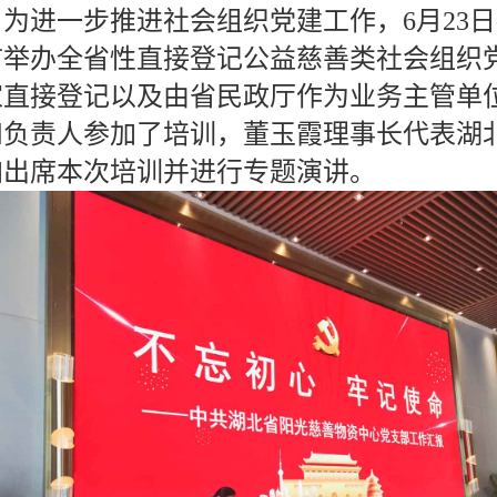
为进一步推进社会组织党建工作，6月23日
市举办全省性直接登记公益慈善类社会组织党
家直接登记以及由省民政厅作为业务主管单
和负责人参加了培训，董玉霞理事长代表湖
加出席本次培训并进行专题演讲。