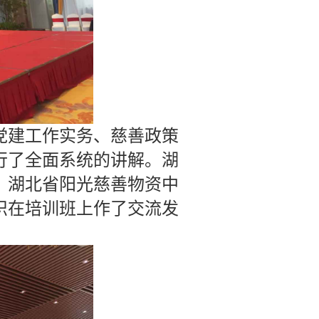
党建工作实务、慈善政策
行了全面系统的讲解。湖
、湖北省阳光慈善物资中
织在培训班上作了交流发