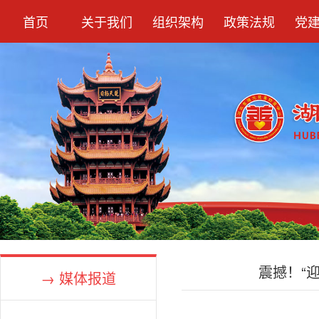
首页
关于我们
组织架构
政策法规
党
震撼！“
→ 媒体报道