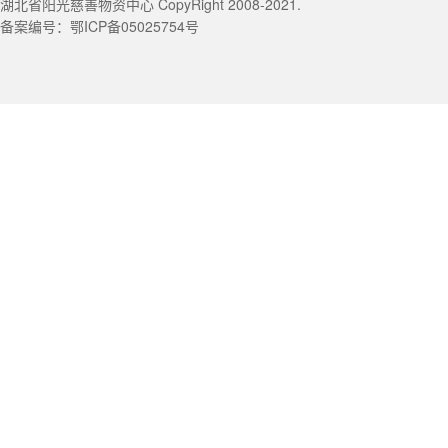
湖北省阳光慈善物资中心 CopyRight 2008-2021.
备案编号：鄂ICP备05025754号