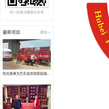
扫一扫关注微信公众号
最新项目
更多>>
阳光慈善为巴东县贫困家庭捐赠80万