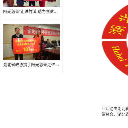
阳光慈善“走进竹溪.助力脱贫攻坚
湖北省政协携手阳光慈善走进房县扶
此活动由湖北
织总会、湖北