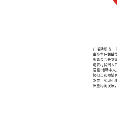
在活动现场，
事处主任胡敏
织总会会长文
与农村贫困人
温暖”活动中
极担当和倾情
发展，实现小
质量均衡发展