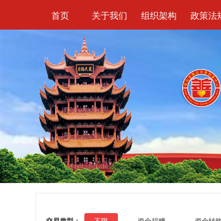
首页
关于我们
组织架构
政策法
交易类型：
不限
资金捐赠
资金转