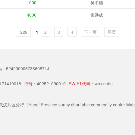
1000
吴冬楠
4000
秦远成
226
1
2
3
4
下一页
尾页
码：
52420000673660871J
171410018
行号：
402521090019
SWIFT代码：
wrcccnbn
i Province sunny charitable commodity center Materi