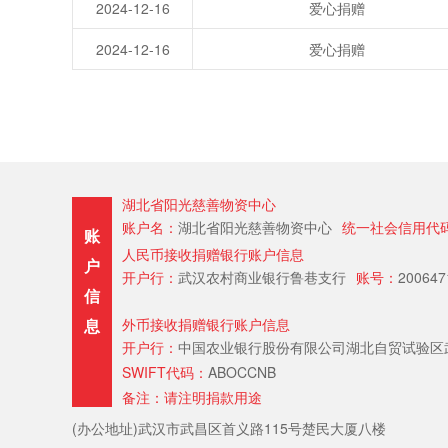
2024-12-16
爱心捐赠
2024-12-16
爱心捐赠
湖北省阳光慈善物资中心
账户名：
湖北省阳光慈善物资中心
统一社会信用代
账
人民币接收捐赠银行账户信息
户
开户行：
武汉农村商业银行鲁巷支行
账号：
200647
信
息
外币接收捐赠银行账户信息
开户行：
中国农业银行股份有限公司湖北自贸试验区武汉片区分行（Hube
SWIFT代码：
ABOCCNB
备注：请注明捐款用途
(办公地址)武汉市武昌区首义路115号楚民大厦八楼