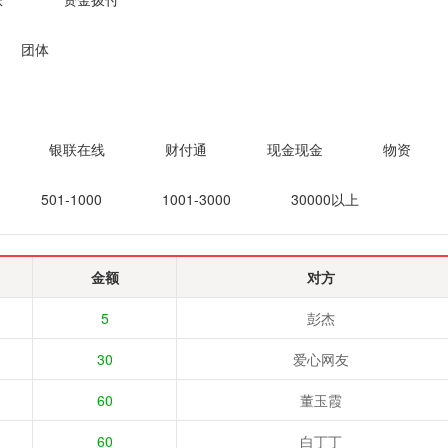
团体
银联在线
财付通
现金现金
物资
501-1000
1001-3000
30000以上
金额
对方
5
彭杰
30
爱心网友
60
董玉霞
60
白丁丁