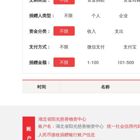
捐赠人类型：
不限
个人
企业
资金分类：
不限
收入
支出
支付方式：
不限
微信支付
支付宝
捐赠金额：
不限
1-100
101-500
时间
名称
湖北省阳光慈善物资中心
账户名：
湖北省阳光慈善物资中心
统一社会信用代
账
人民币接收捐赠银行账户信息
户