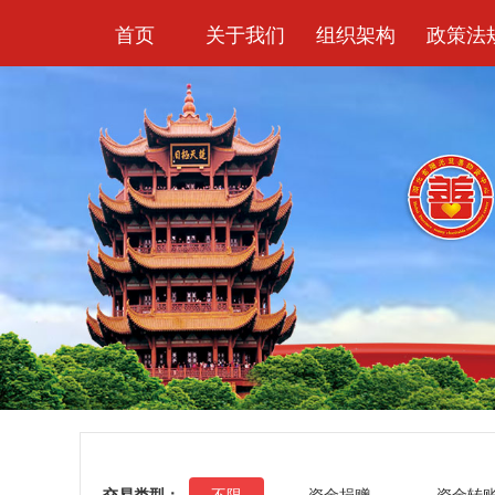
首页
关于我们
组织架构
政策法
交易类型：
不限
资金捐赠
资金转