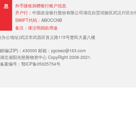
息
外币接收捐赠银行账户信息
开户行：
中国农业银行股份有限公司湖北自贸试验区武汉片区分行（Hubei Provin
SWIFT代码：
ABOCCNB
备注：请注明捐款用途
(办公地址)武汉市武昌区首义路115号楚民大厦八楼
邮编(ZIP)：430000 邮箱：ygcswz@163.com
湖北省阳光慈善物资中心 CopyRight 2008-2021.
备案编号：鄂ICP备05025754号