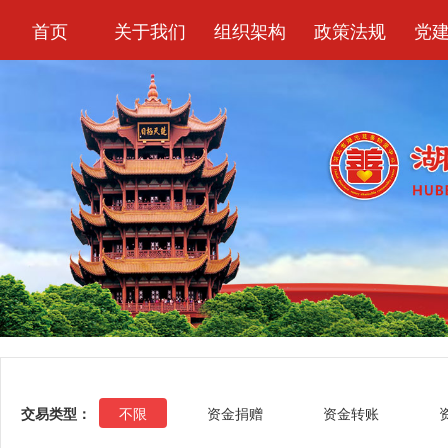
首页
关于我们
组织架构
政策法规
党
交易类型：
不限
资金捐赠
资金转账