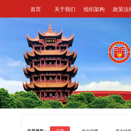
首页
关于我们
组织架构
政策法
交易类型：
不限
资金捐赠
资金转