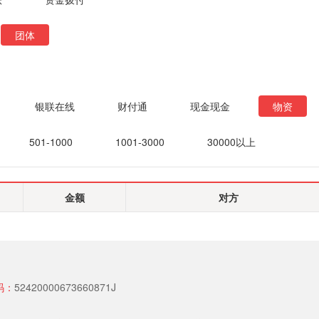
团体
银联在线
财付通
现金现金
物资
501-1000
1001-3000
30000以上
金额
对方
码：
52420000673660871J