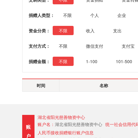
捐赠人类型：
不限
个人
企业
资金分类：
不限
收入
支出
支付方式：
不限
微信支付
支付宝
捐赠金额：
不限
1-100
101-500
时间
名称
湖北省阳光慈善物资中心
账户名：
湖北省阳光慈善物资中心
统一社会信用代
账
人民币接收捐赠银行账户信息
户