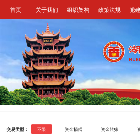
首页
关于我们
组织架构
政策法规
党
交易类型：
不限
资金捐赠
资金转账