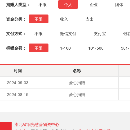
捐赠人类型：
不限
个人
企业
团体
资金分类：
不限
收入
支出
支付方式：
不限
微信支付
支付宝
银
捐赠金额：
不限
1-100
101-500
501-
时间
名称
2024-09-03
爱心捐赠
2024-08-15
爱心捐赠
湖北省阳光慈善物资中心