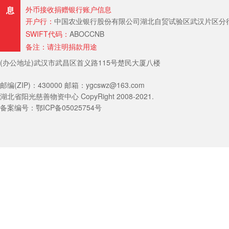
息
外币接收捐赠银行账户信息
开户行：
中国农业银行股份有限公司湖北自贸试验区武汉片区分行（Hubei Provin
SWIFT代码：
ABOCCNB
备注：请注明捐款用途
(办公地址)武汉市武昌区首义路115号楚民大厦八楼
邮编(ZIP)：430000 邮箱：ygcswz@163.com
湖北省阳光慈善物资中心 CopyRight 2008-2021.
备案编号：鄂ICP备05025754号