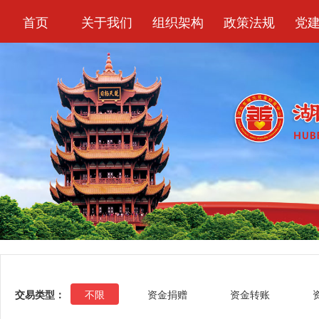
首页
关于我们
组织架构
政策法规
党
交易类型：
不限
资金捐赠
资金转账