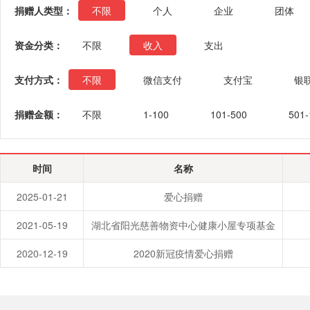
捐赠人类型：
不限
个人
企业
团体
资金分类：
不限
收入
支出
支付方式：
不限
微信支付
支付宝
银
捐赠金额：
不限
1-100
101-500
501-
时间
名称
2025-01-21
爱心捐赠
2021-05-19
湖北省阳光慈善物资中心健康小屋专项基金
2020-12-19
2020新冠疫情爱心捐赠