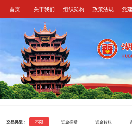
首页
关于我们
组织架构
政策法规
党
交易类型：
不限
资金捐赠
资金转账