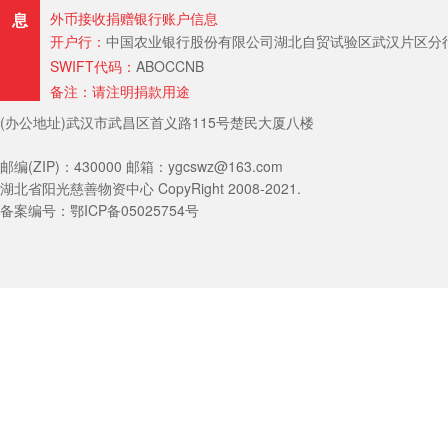
息
外币接收捐赠银行账户信息
开户行：
中国农业银行股份有限公司湖北自贸试验区武汉片区分行（Hubei Provin
SWIFT代码：
ABOCCNB
备注：请注明捐款用途
(办公地址)武汉市武昌区首义路115号楚民大厦八楼
邮编(ZIP)：430000 邮箱：ygcswz@163.com
湖北省阳光慈善物资中心 CopyRight 2008-2021.
备案编号：鄂ICP备05025754号