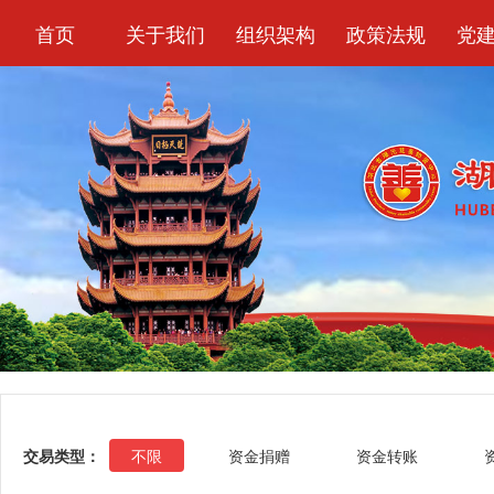
首页
关于我们
组织架构
政策法规
党
交易类型：
不限
资金捐赠
资金转账