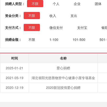
捐赠人类型：
不限
个人
企业
团体
资金分类：
不限
收入
支出
支付方式：
不限
微信支付
支付宝
银
捐赠金额：
不限
1-100
101-500
501-
时间
名称
2025-01-21
爱心捐赠
2021-05-19
湖北省阳光慈善物资中心健康小屋专项基金
2020-12-19
2020新冠疫情爱心捐赠