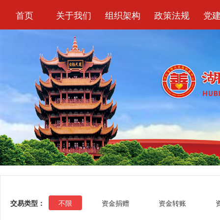
首页
关于我们
组织架构
政策法规
党
交易类型：
不限
资金捐赠
资金转账