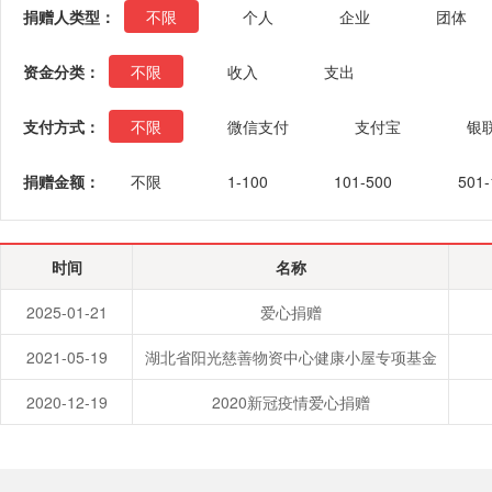
捐赠人类型：
不限
个人
企业
团体
资金分类：
不限
收入
支出
支付方式：
不限
微信支付
支付宝
银
捐赠金额：
不限
1-100
101-500
501-
时间
名称
2025-01-21
爱心捐赠
2021-05-19
湖北省阳光慈善物资中心健康小屋专项基金
2020-12-19
2020新冠疫情爱心捐赠