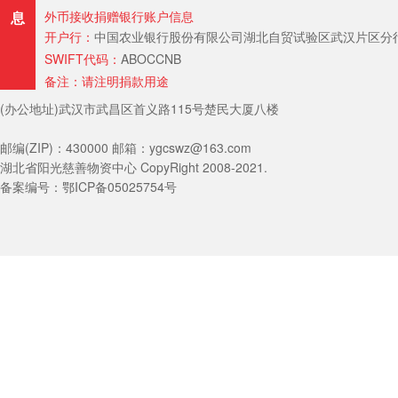
息
外币接收捐赠银行账户信息
开户行：
中国农业银行股份有限公司湖北自贸试验区武汉片区分行（Hubei Provin
SWIFT代码：
ABOCCNB
备注：请注明捐款用途
(办公地址)武汉市武昌区首义路115号楚民大厦八楼
邮编(ZIP)：430000 邮箱：ygcswz@163.com
湖北省阳光慈善物资中心 CopyRight 2008-2021.
备案编号：鄂ICP备05025754号