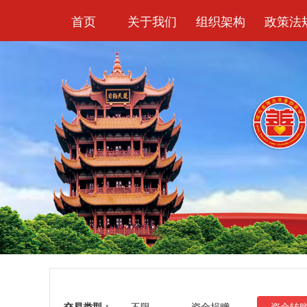
首页
关于我们
组织架构
政策法
交易类型：
不限
资金捐赠
资金转