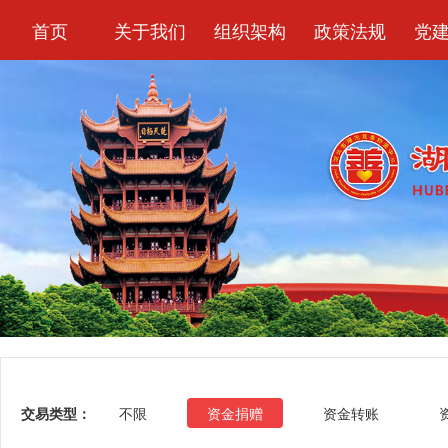
首页
关于我们
组织架构
政策法规
党
交易类型：
不限
资金捐赠
资金转账