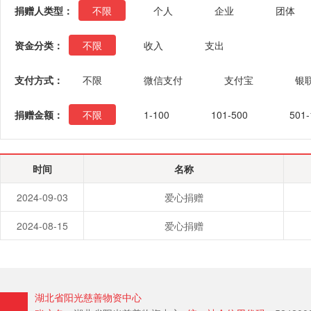
捐赠人类型：
不限
个人
企业
团体
资金分类：
不限
收入
支出
支付方式：
不限
微信支付
支付宝
银
捐赠金额：
不限
1-100
101-500
501-
时间
名称
2024-09-03
爱心捐赠
2024-08-15
爱心捐赠
湖北省阳光慈善物资中心