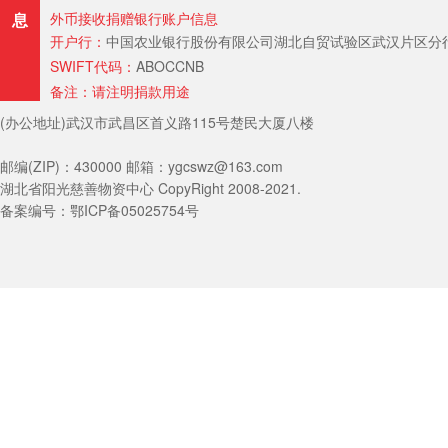
息
外币接收捐赠银行账户信息
开户行：
中国农业银行股份有限公司湖北自贸试验区武汉片区分行（Hubei Provin
SWIFT代码：
ABOCCNB
备注：请注明捐款用途
(办公地址)武汉市武昌区首义路115号楚民大厦八楼
邮编(ZIP)：430000 邮箱：ygcswz@163.com
湖北省阳光慈善物资中心 CopyRight 2008-2021.
备案编号：鄂ICP备05025754号