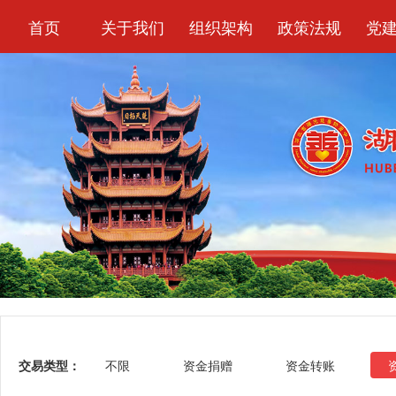
首页
关于我们
组织架构
政策法规
党
交易类型：
不限
资金捐赠
资金转账